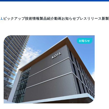
LL
ピックアップ
技術情報
製品紹介動画
お知らせ
プレスリリース
新製
お知らせ