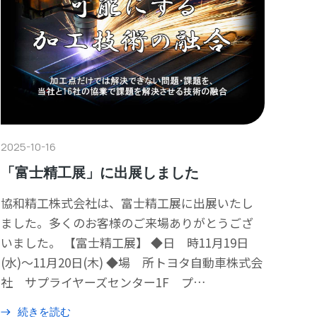
2025-10-16
「富士精工展」に出展しました
協和精工株式会社は、富士精工展に出展いたし
ました。多くのお客様のご来場ありがとうござ
いました。 【富士精工展】 ◆日 時11月19日
(水)～11月20日(木) ◆場 所トヨタ自動車株式会
社 サプライヤーズセンター1F プ…
続きを読む