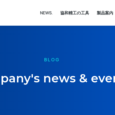
NEWS.
協和精工の工具
製品案内
BLOG
any's news & eve