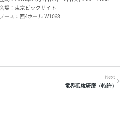
会場：東京ビックサイト
ブース：西4ホール W1068
Next:
電界砥粒研磨（特許）