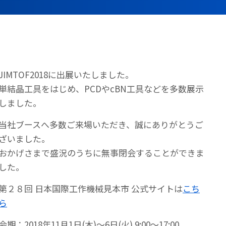
JIMTOF2018に出展いたしました。
単結晶工具をはじめ、PCDやcBN工具などを多数展示
しました。
当社ブースへ多数ご来場いただき、誠にありがとうご
ざいました。
おかげさまで盛況のうちに無事閉会することができま
した。
第２８回 日本国際工作機械見本市 公式サイトは
こち
ら
会期：2018年11月1日(木)～6日(火) 9:00～17:00