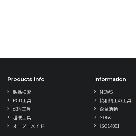
Products Info
Information
製品検索
NEWS
PCD工具
協和精工の工具
cBN工具
企業活動
超硬工具
SDGs
オーダーメイド
ISO14001