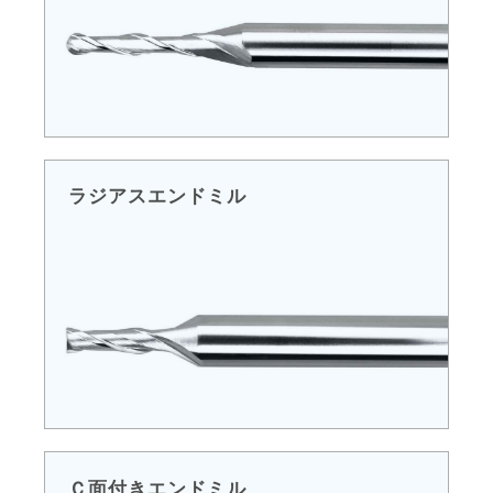
ラジアスエンドミル
Ｃ面付きエンドミル