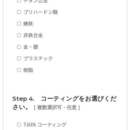
チタン合金
プリハードン鋼
鋳鉄
非鉄合金
金・銀
プラスチック
樹脂
Step 4. コーティングをお選びくだ
さい。
[ 複数選択可・任意 ]
TiAlN コーティング