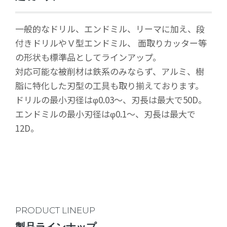
一般的なドリル、エンドミル、リーマに加え、段
付きドリルやＶ型エンドミル、 面取りカッター等
の形状も標準品としてラインアップ。
対応可能な被削材は鉄系のみならず、アルミ、樹
脂に特化した刃型の工具も取り揃えております。
ドリルの最小刃径はφ0.03～、刃長は最大で50D。
エンドミルの最小刃径はφ0.1～、刃長は最大で
12D。
PRODUCT LINEUP
製品ラインナップ