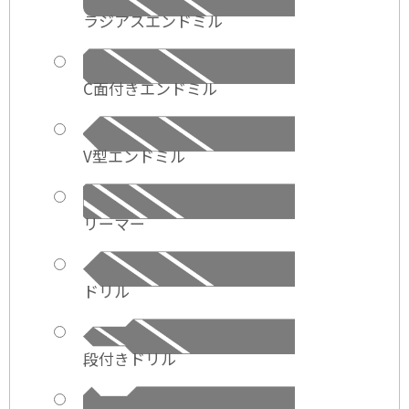
ラジアスエンドミル
C面付きエンドミル
V型エンドミル
リーマー
ドリル
段付きドリル