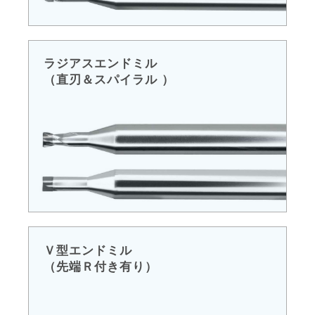
ラジアスエンドミル
（直刃＆スパイラル ）
Ｖ型エンドミル
（先端Ｒ付き有り）