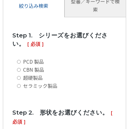
型番／キーワードで検
絞り込み検索
索
Step 1. シリーズをお選びくださ
い。
[ 必須 ]
PCD 製品
CBN 製品
超硬製品
セラミック製品
Step 2. 形状をお選びください。
[
必須 ]