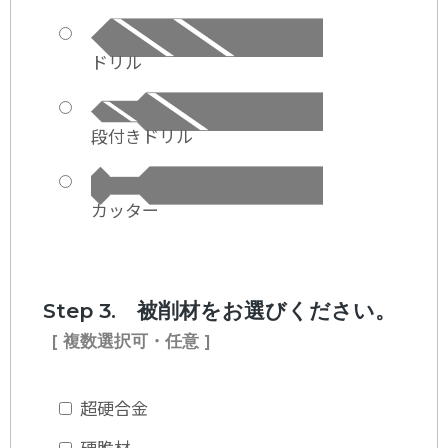
ドリル
段付きドリル
カッター
Step 3. 被削材をお選びください。
[ 複数選択可・任意 ]
超硬合金
硬脆材