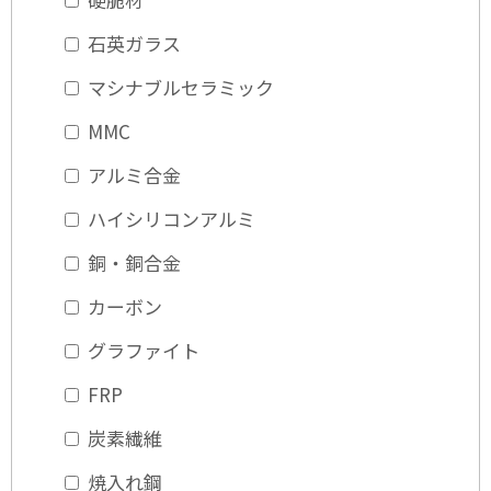
石英ガラス
マシナブルセラミック
MMC
アルミ合金
ハイシリコンアルミ
銅・銅合金
カーボン
グラファイト
FRP
炭素繊維
焼入れ鋼