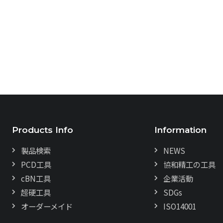
Products Info
Information
製品検索
NEWS
PCD工具
協和精工の工具
cBN工具
企業活動
超硬工具
SDGs
オーダーメイド
ISO14001