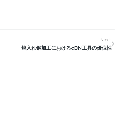
Next:
焼入れ鋼加工におけるcBN工具の優位性