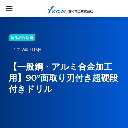
製品紹介動画
2022年11月6日
【一般鋼・アルミ合金加工
用】90°面取り刃付き超硬段
付きドリル