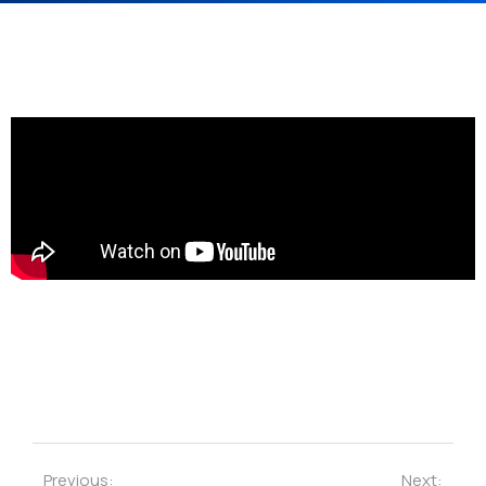
Previous:
Next: