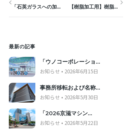
「石英ガラスへの加工」PCD多角アングルドリル使用
【樹脂加工用】樹脂加工用ドリル(YSPDR)の紹介
最新の記事
「ウノコーポレーショ…
お知らせ
2026年6月15日
事務所移転および名称…
お知らせ
2026年5月30日
「2026京滋マシン…
お知らせ
2026年5月22日