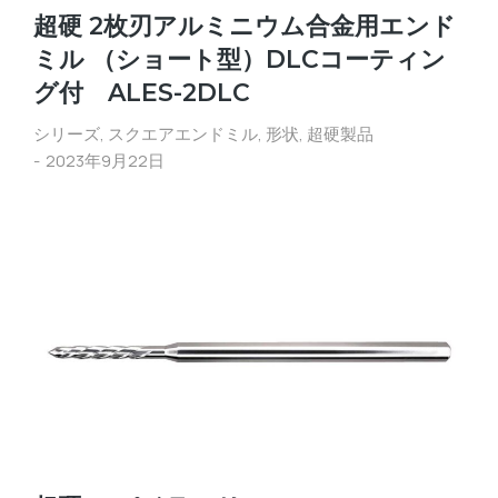
超硬 2枚刃アルミニウム合金用エンド
ミル （ショート型）DLCコーティン
グ付 ALES-2DLC
シリーズ
,
スクエアエンドミル
,
形状
,
超硬製品
2023年9月22日