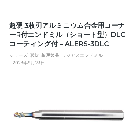
超硬 3枚刃アルミニウム合金用コーナ
ーR付エンドミル（ショート型）DLC
コーティング付 – ALERS-3DLC
シリーズ
,
形状
,
超硬製品
,
ラジアスエンドミル
2023年9月23日