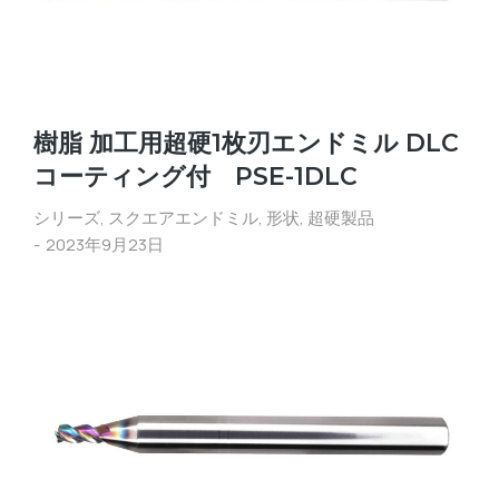
樹脂 加工用超硬1枚刃エンドミル DLC
コーティング付 PSE-1DLC
シリーズ
,
スクエアエンドミル
,
形状
,
超硬製品
2023年9月23日