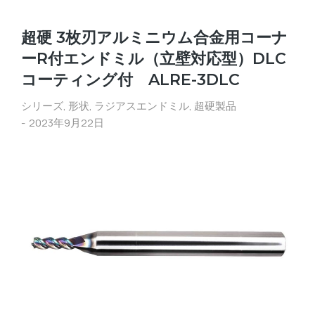
超硬 3枚刃アルミニウム合金用コーナ
ーR付エンドミル（立壁対応型）DLC
コーティング付 ALRE-3DLC
シリーズ
,
形状
,
ラジアスエンドミル
,
超硬製品
2023年9月22日