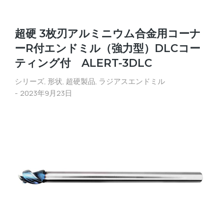
超硬 3枚刃アルミニウム合金用コーナ
ーR付エンドミル（強力型）DLCコー
ティング付 ALERT-3DLC
シリーズ
,
形状
,
超硬製品
,
ラジアスエンドミル
2023年9月23日