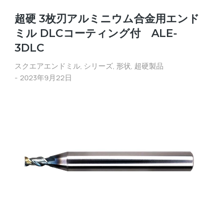
超硬 3枚刃アルミニウム合金用エンド
ミル DLCコーティング付 ALE-
3DLC
スクエアエンドミル
,
シリーズ
,
形状
,
超硬製品
2023年9月22日