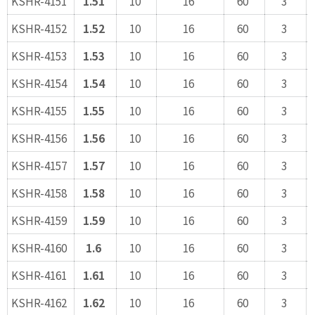
KSHR-4151
1.51
10
16
60
3
KSHR-4152
1.52
10
16
60
3
KSHR-4153
1.53
10
16
60
3
KSHR-4154
1.54
10
16
60
3
KSHR-4155
1.55
10
16
60
3
KSHR-4156
1.56
10
16
60
3
KSHR-4157
1.57
10
16
60
3
KSHR-4158
1.58
10
16
60
3
KSHR-4159
1.59
10
16
60
3
KSHR-4160
1.6
10
16
60
3
KSHR-4161
1.61
10
16
60
3
KSHR-4162
1.62
10
16
60
3