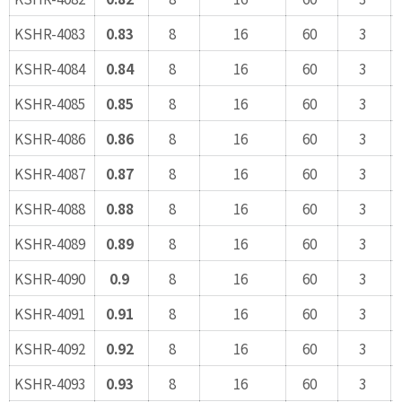
KSHR-4083
0.83
8
16
60
3
KSHR-4084
0.84
8
16
60
3
KSHR-4085
0.85
8
16
60
3
KSHR-4086
0.86
8
16
60
3
KSHR-4087
0.87
8
16
60
3
KSHR-4088
0.88
8
16
60
3
KSHR-4089
0.89
8
16
60
3
KSHR-4090
0.9
8
16
60
3
KSHR-4091
0.91
8
16
60
3
KSHR-4092
0.92
8
16
60
3
KSHR-4093
0.93
8
16
60
3