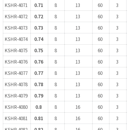
KSHR-4071
0.71
8
13
60
3
KSHR-4072
0.72
8
13
60
3
KSHR-4073
0.73
8
13
60
3
KSHR-4074
0.74
8
13
60
3
KSHR-4075
0.75
8
13
60
3
KSHR-4076
0.76
8
13
60
3
KSHR-4077
0.77
8
13
60
3
KSHR-4078
0.78
8
13
60
3
KSHR-4079
0.79
8
13
60
3
KSHR-4080
0.8
8
16
60
3
KSHR-4081
0.81
8
16
60
3
KSHR-4082
0.82
8
16
60
3