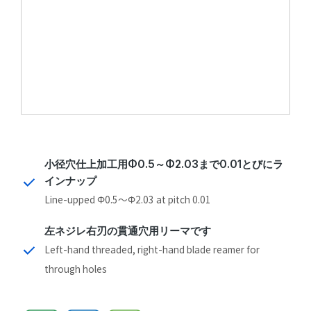
小径穴仕上加工用Φ0.5～Φ2.03まで0.01とびにラ
インナップ
Line-upped Φ0.5～Φ2.03 at pitch 0.01
左ネジレ右刃の貫通穴用リーマです
Left-hand threaded, right-hand blade reamer for
through holes