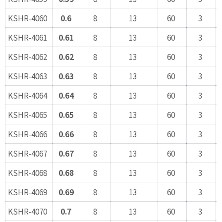
KSHR-4060
0.6
8
13
60
3
KSHR-4061
0.61
8
13
60
3
KSHR-4062
0.62
8
13
60
3
KSHR-4063
0.63
8
13
60
3
KSHR-4064
0.64
8
13
60
3
KSHR-4065
0.65
8
13
60
3
KSHR-4066
0.66
8
13
60
3
KSHR-4067
0.67
8
13
60
3
KSHR-4068
0.68
8
13
60
3
KSHR-4069
0.69
8
13
60
3
KSHR-4070
0.7
8
13
60
3