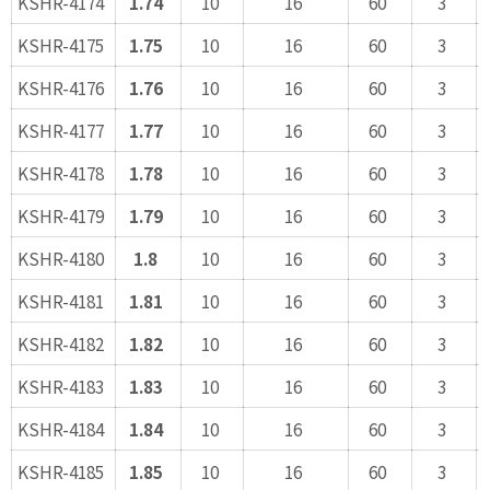
KSHR-4174
1.74
10
16
60
3
KSHR-4175
1.75
10
16
60
3
KSHR-4176
1.76
10
16
60
3
KSHR-4177
1.77
10
16
60
3
KSHR-4178
1.78
10
16
60
3
KSHR-4179
1.79
10
16
60
3
KSHR-4180
1.8
10
16
60
3
KSHR-4181
1.81
10
16
60
3
KSHR-4182
1.82
10
16
60
3
KSHR-4183
1.83
10
16
60
3
KSHR-4184
1.84
10
16
60
3
KSHR-4185
1.85
10
16
60
3