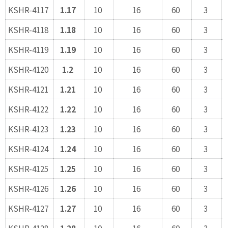
KSHR-4117
1.17
10
16
60
3
KSHR-4118
1.18
10
16
60
3
KSHR-4119
1.19
10
16
60
3
KSHR-4120
1.2
10
16
60
3
KSHR-4121
1.21
10
16
60
3
KSHR-4122
1.22
10
16
60
3
KSHR-4123
1.23
10
16
60
3
KSHR-4124
1.24
10
16
60
3
KSHR-4125
1.25
10
16
60
3
KSHR-4126
1.26
10
16
60
3
KSHR-4127
1.27
10
16
60
3
KSHR-4128
1.28
10
16
60
3