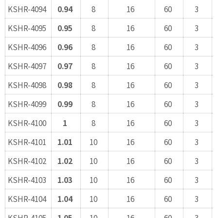
KSHR-4094
0.94
8
16
60
3
KSHR-4095
0.95
8
16
60
3
KSHR-4096
0.96
8
16
60
3
KSHR-4097
0.97
8
16
60
3
KSHR-4098
0.98
8
16
60
3
KSHR-4099
0.99
8
16
60
3
KSHR-4100
1
8
16
60
3
KSHR-4101
1.01
10
16
60
3
KSHR-4102
1.02
10
16
60
3
KSHR-4103
1.03
10
16
60
3
KSHR-4104
1.04
10
16
60
3
KSHR-4105
1.05
10
16
60
3