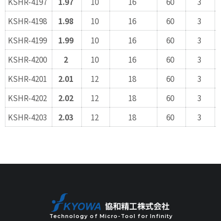
KSHR-4197
1.97
10
16
60
3
KSHR-4198
1.98
10
16
60
3
KSHR-4199
1.99
10
16
60
3
KSHR-4200
2
10
16
60
3
KSHR-4201
2.01
12
18
60
3
KSHR-4202
2.02
12
18
60
3
KSHR-4203
2.03
12
18
60
3
Technology of Micro-Tool for Infinity