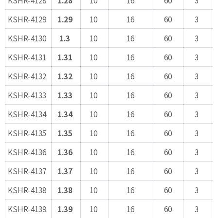
KSHR-4129
1.29
10
16
60
3
KSHR-4130
1.3
10
16
60
3
KSHR-4131
1.31
10
16
60
3
KSHR-4132
1.32
10
16
60
3
KSHR-4133
1.33
10
16
60
3
KSHR-4134
1.34
10
16
60
3
KSHR-4135
1.35
10
16
60
3
KSHR-4136
1.36
10
16
60
3
KSHR-4137
1.37
10
16
60
3
KSHR-4138
1.38
10
16
60
3
KSHR-4139
1.39
10
16
60
3