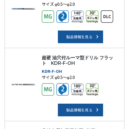
サイズ φ0.5～φ2.0
製品情報を見る
超硬 油穴付ルーマ型ドリル フラッ
ト KDR-F-OH
KDR-F-OH
サイズ φ0.5～φ2.0
製品情報を見る