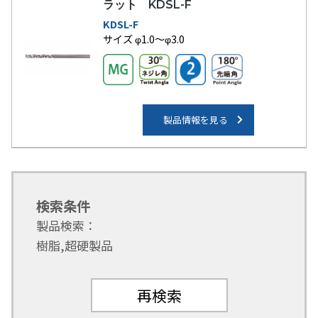
ラット KDSL-F
KDSL-F
サイズ φ1.0～φ3.0
製品情報を見る
検索条件
製品検索：
樹脂
,
超硬製品
再検索