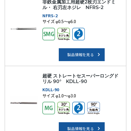
非鉄金属加工用超硬2枚刃エンドミ
ル・ 右刃左ネジレ NFRS-2
NFRS-2
サイズ φ0.5～φ6.0
製品情報を見る
超硬 ストレートセスーパーロングド
リル 90° KDLL-90
KDLL-90
サイズ φ1.0～φ3.0
製品情報を見る