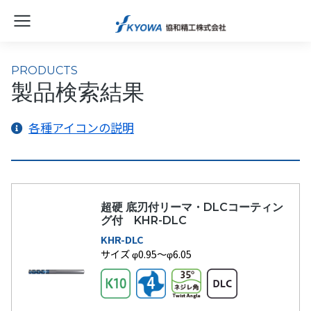
PRODUCTS
製品検索結果
各種アイコンの説明
超硬 底刃付リーマ・DLCコーティン
グ付 KHR-DLC
KHR-DLC
サイズ φ0.95～φ6.05