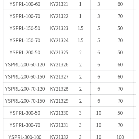
YSPRL-100-60
KY21321
1
3
60
YSPRL-100-70
KY21322
1
3
70
YSPRL-150-50
KY21323
1.5
5
50
YSPRL-150-70
KY21324
1.5
5
70
YSPRL-200-50
KY21325
2
6
50
YSPRL-200-60-120
KY21326
2
6
60
YSPRL-200-60-150
KY21327
2
6
60
YSPRL-200-70-120
KY21328
2
6
70
YSPRL-200-70-150
KY21329
2
6
70
YSPRL-300-50
KY21330
3
10
50
YSPRL-300-70
KY21331
3
10
70
YSPRL-300-100
KY21332
3
10
100