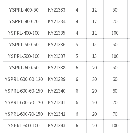
YSPRL-400-50
KY21333
4
12
50
YSPRL-400-70
KY21334
4
12
70
YSPRL-400-100
KY21335
4
12
100
YSPRL-500-50
KY21336
5
15
50
YSPRL-500-100
KY21337
5
15
100
YSPRL-600-50
KY21338
6
20
50
YSPRL-600-60-120
KY21339
6
20
60
YSPRL-600-60-150
KY21340
6
20
60
YSPRL-600-70-120
KY21341
6
20
70
YSPRL-600-70-150
KY21342
6
20
70
YSPRL-600-100
KY21343
6
20
100