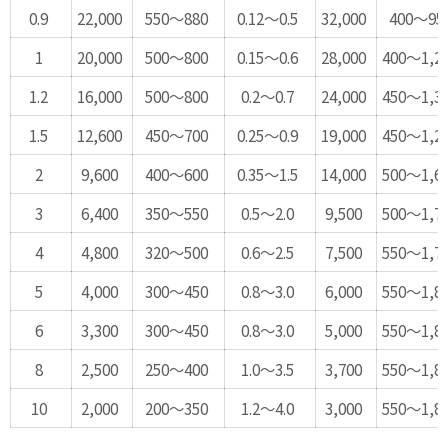
0.9
22,000
550～880
0.12～0.5
32,000
400～95
1
20,000
500～800
0.15～0.6
28,000
400～1,2
1.2
16,000
500～800
0.2～0.7
24,000
450～1,3
1.5
12,600
450～700
0.25～0.9
19,000
450～1,2
2
9,600
400～600
0.35～1.5
14,000
500～1,6
3
6,400
350～550
0.5～2.0
9,500
500～1,7
4
4,800
320～500
0.6～2.5
7,500
550～1,7
5
4,000
300～450
0.8～3.0
6,000
550～1,8
6
3,300
300～450
0.8～3.0
5,000
550～1,8
8
2,500
250～400
1.0～3.5
3,700
550～1,8
10
2,000
200～350
1.2～4.0
3,000
550～1,8