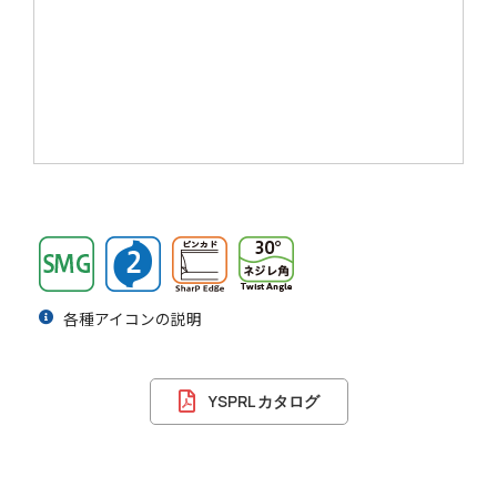
各種アイコンの説明
YSPRL カタログ