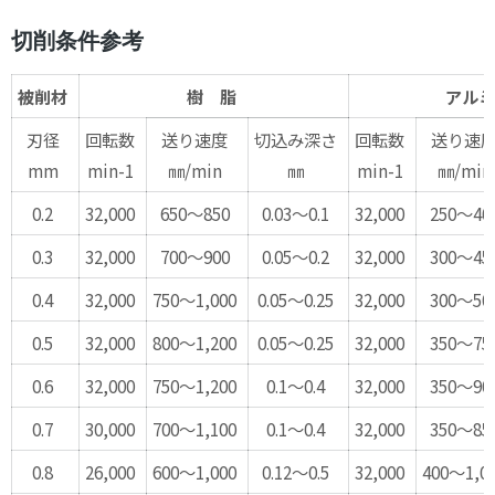
切削条件参考
被削材
樹 脂
アルミ
刃径
回転数
送り速度
切込み深さ
回転数
送り速
mm
min-1
㎜/min
㎜
min-1
㎜/min
0.2
32,000
650～850
0.03～0.1
32,000
250～40
0.3
32,000
700～900
0.05～0.2
32,000
300～45
0.4
32,000
750～1,000
0.05～0.25
32,000
300～50
0.5
32,000
800～1,200
0.05～0.25
32,000
350～75
0.6
32,000
750～1,200
0.1～0.4
32,000
350～90
0.7
30,000
700～1,100
0.1～0.4
32,000
350～85
0.8
26,000
600～1,000
0.12～0.5
32,000
400～1,0