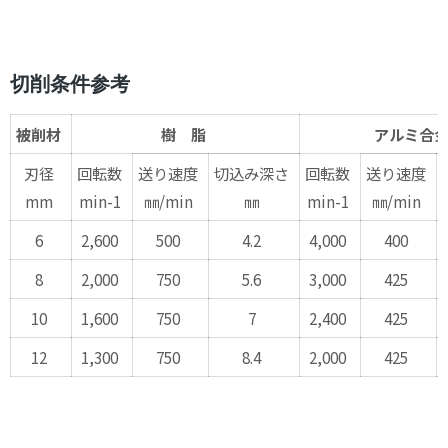
切削条件参考
被削材
樹 脂
アルミ合
刃径
回転数
送り速度
切込み深さ
回転数
送り速度
mm
min-1
㎜/min
㎜
min-1
㎜/min
6
2,600
500
4.2
4,000
400
8
2,000
750
5.6
3,000
425
10
1,600
750
7
2,400
425
12
1,300
750
8.4
2,000
425