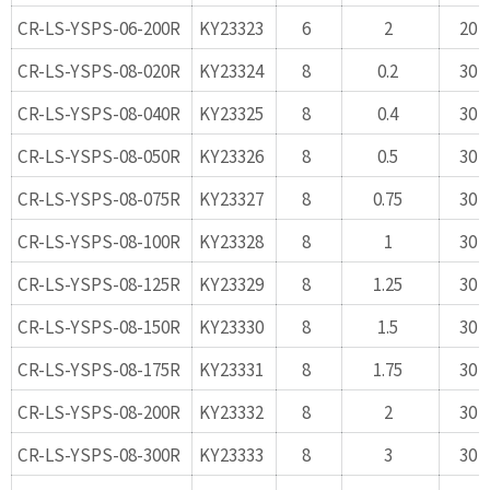
CR-LS-YSPS-06-200R
KY23323
6
2
20
CR-LS-YSPS-08-020R
KY23324
8
0.2
30
CR-LS-YSPS-08-040R
KY23325
8
0.4
30
CR-LS-YSPS-08-050R
KY23326
8
0.5
30
CR-LS-YSPS-08-075R
KY23327
8
0.75
30
CR-LS-YSPS-08-100R
KY23328
8
1
30
CR-LS-YSPS-08-125R
KY23329
8
1.25
30
CR-LS-YSPS-08-150R
KY23330
8
1.5
30
CR-LS-YSPS-08-175R
KY23331
8
1.75
30
CR-LS-YSPS-08-200R
KY23332
8
2
30
CR-LS-YSPS-08-300R
KY23333
8
3
30