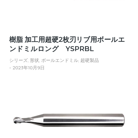
樹脂 加工用超硬2枚刃リブ用ボールエ
ンドミルロング YSPRBL
シリーズ
,
形状
,
ボールエンドミル
,
超硬製品
2023年10月9日