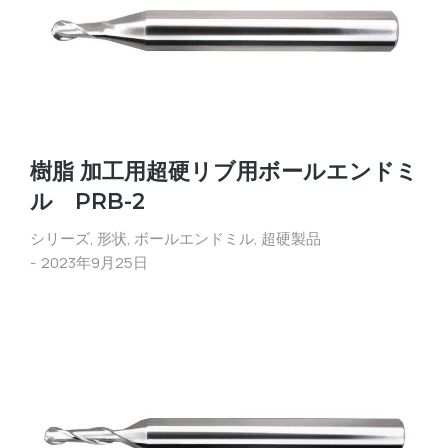
樹脂 加工用超硬リブ用ボールエンドミ
ル PRB-2
シリーズ
,
形状
,
ボールエンドミル
,
超硬製品
2023年9月25日