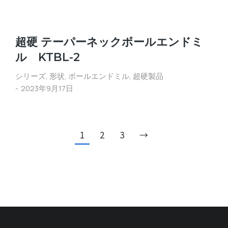
超硬 テーパーネックボールエンドミ
ル KTBL-2
シリーズ
,
形状
,
ボールエンドミル
,
超硬製品
2023年9月17日
1
2
3
→