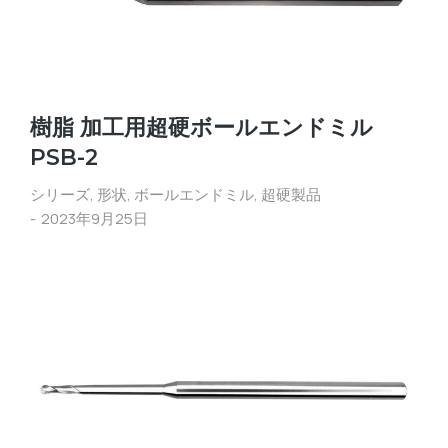
樹脂 加工用超硬ボールエンドミル
PSB-2
シリーズ
,
形状
,
ボールエンドミル
,
超硬製品
2023年9月25日