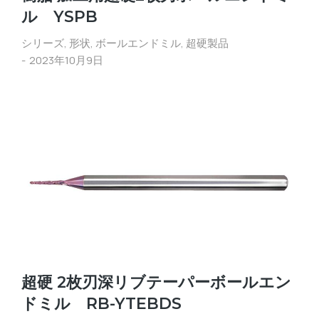
ル YSPB
シリーズ
,
形状
,
ボールエンドミル
,
超硬製品
2023年10月9日
超硬 2枚刃深リブテーパーボールエン
ドミル RB-YTEBDS