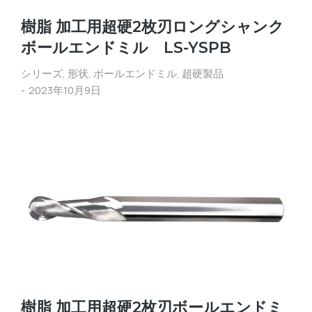
樹脂 加工用超硬2枚刃ロングシャンク
ボールエンドミル LS-YSPB
シリーズ
,
形状
,
ボールエンドミル
,
超硬製品
2023年10月9日
樹脂 加工用超硬2枚刃ボールエンドミ