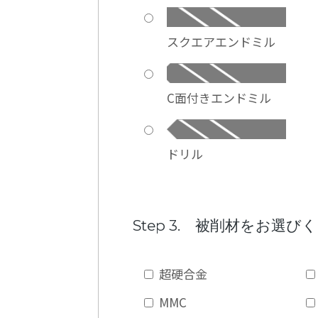
スクエアエンドミル
C面付きエンドミル
ドリル
Step 3. 被削材をお選び
超硬合金
MMC