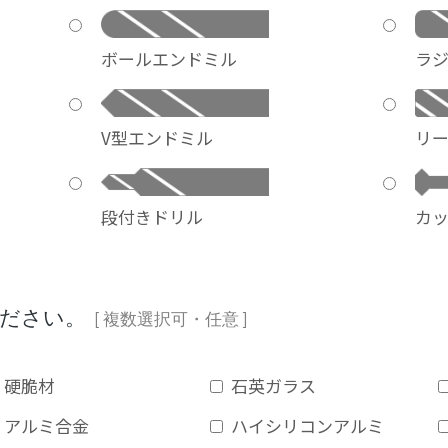
ボールエンドミル
ラ
V型エンドミル
リ
段付きドリル
カ
ください。
[ 複数選択可・任意 ]
硬脆材
石英ガラス
アルミ合金
ハイシリコンアルミ