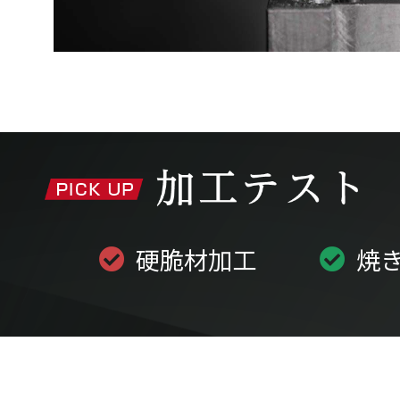
硬脆材加工
焼