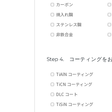
カーボン
焼入れ鋼
ステンレス鋼
非鉄合金
Step 4. コーティング
TiAlN コーティング
TiCN コーティング
DLC コート
TiSiN コーティング