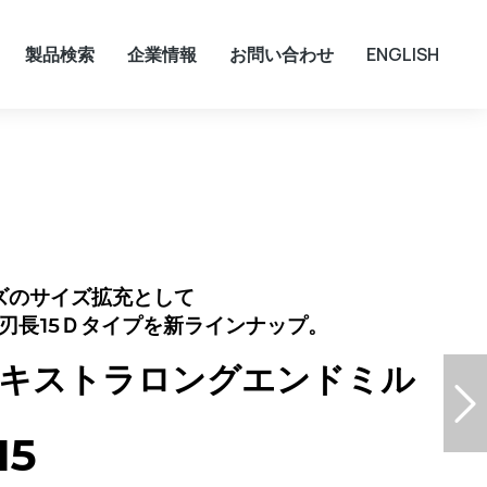
製品検索
企業情報
お問い合わせ
ENGLISH
ーズのサイズ拡充として
まで刃長15Ｄタイプを新ラインナップ。
エキストラロングエンドミル
15