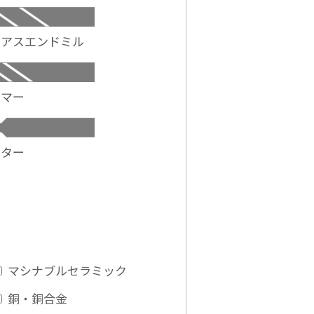
ジアスエンドミル
ーマー
ッター
マシナブルセラミック
銅・銅合金