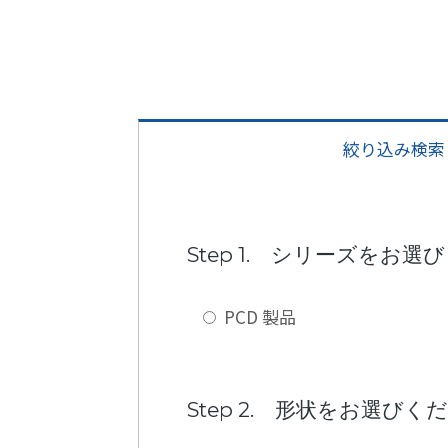
絞り込み検索
Step 1. シリーズをお
PCD 製品
Step 2. 形状をお選びく