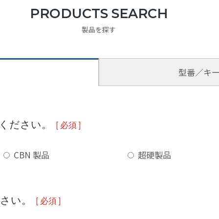
PRODUCTS SEARCH
製品を探す
型番／キ
選びください。
[ 必須 ]
CBN 製品
超硬製品
ださい。
[ 必須 ]