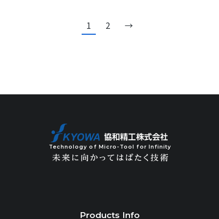
1
2
→
Technology of Micro-Tool for Infinity
Products Info