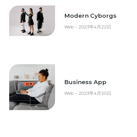
Modern Cyborgs
Web
2023年4月22日
Business App
Web
2023年4月20日