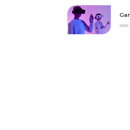
Gam
Web