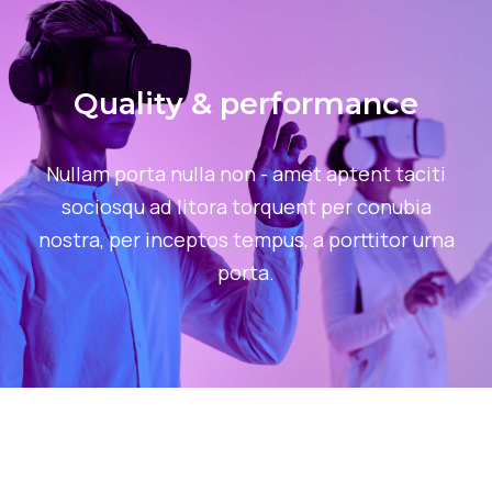
Quality & performance
Nullam porta nulla non - amet aptent taciti
sociosqu ad litora torquent per conubia
nostra, per inceptos tempus, a porttitor urna
porta.