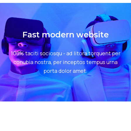
Fast modern website
100% taciti sociosqu - ad litora torquent per
conubia nostra, per inceptos tempus urna
porta dolor amet.