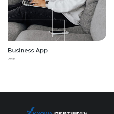
Business App
Web