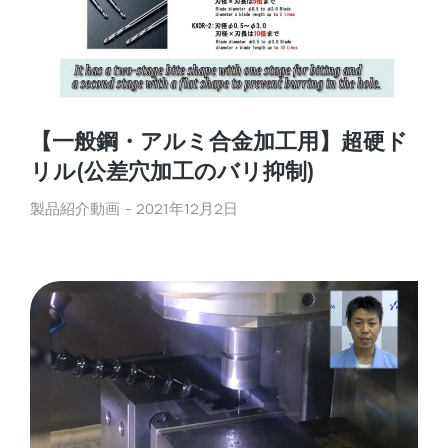
【一般鋼・アルミ合金加工用】超硬ド
リル(公差穴加工のバリ抑制)
製品紹介動画
2021年12月2日