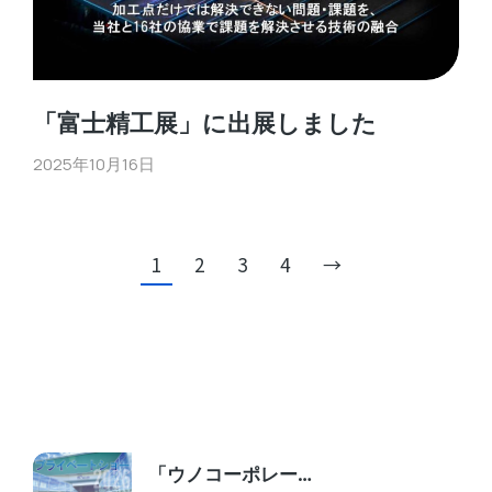
「富士精工展」に出展しました
2025年10月16日
1
2
3
4
→
「ウノコーポレー…