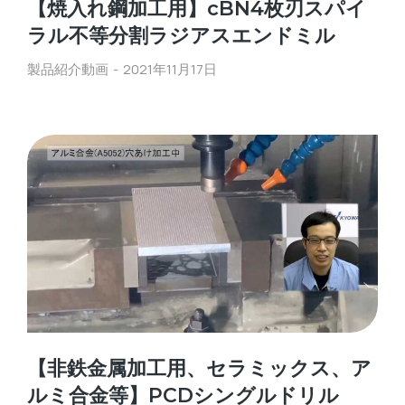
【焼入れ鋼加工用】cBN4枚刃スパイ
ラル不等分割ラジアスエンドミル
製品紹介動画
2021年11月17日
【非鉄金属加工用、セラミックス、ア
ルミ合金等】PCDシングルドリル