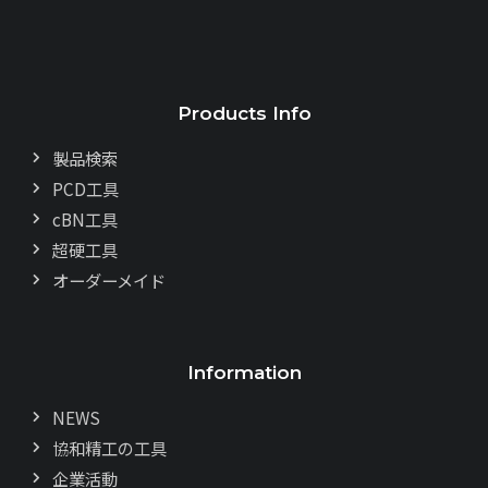
Products Info
製品検索
PCD工具
cBN工具
超硬工具
オーダーメイド
Information
NEWS
協和精工の工具
企業活動