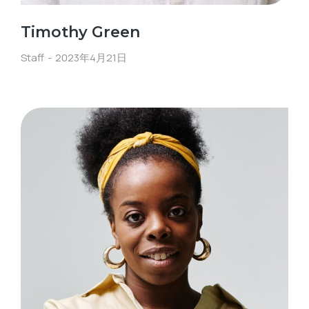
Timothy Green
Staff
2023年4月21日