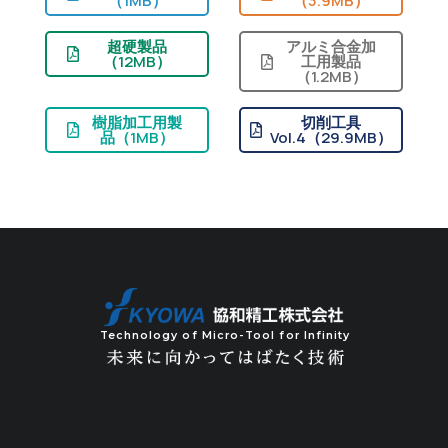
（1MB）
（3.9MB）
超硬製品
アルミ合金加
（12MB）
工用製品
（1.2MB）
樹脂加工用製
切削工具
品（1MB）
Vol.4（29.9MB）
Technology of Micro-Tool for Infinity