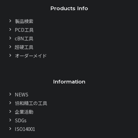
Products Info
製品検索
PCD工具
cBN工具
超硬工具
オーダーメイド
Information
NEWS
協和精工の工具
企業活動
SDGs
ISO14001