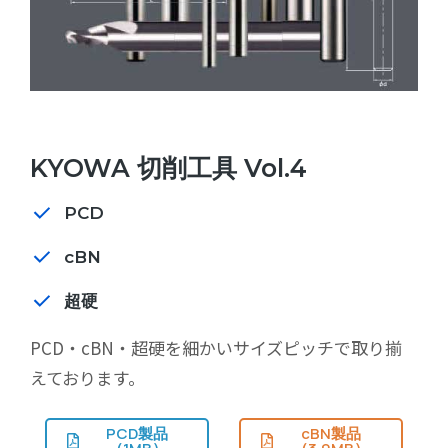
KYOWA 切削工具 Vol.4
PCD
cBN
超硬
PCD・cBN・超硬を細かいサイズピッチで取り揃
えております。
PCD製品
cBN製品