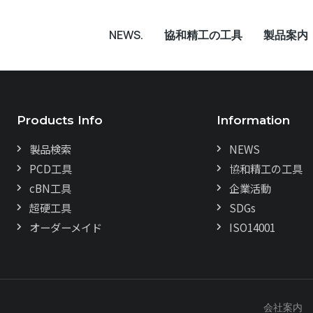
NEWS.
協和精工の工具
製品案内
Products Info
Information
製品検索
NEWS
PCD工具
協和精工の工具
cBN工具
企業活動
超硬工具
SDGs
オーダーメイド
ISO14001
会社案内