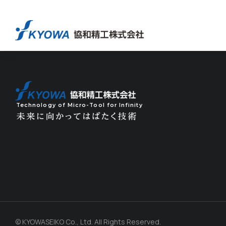
Technology of Micro-Tool for Infinity
© KYOWASEIKO Co., Ltd. All Rights Reserved.