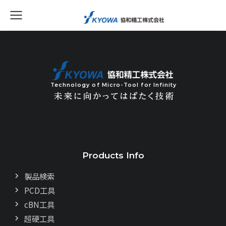
Technology of Micro-Tool for Infinity
Products Info
製品検索
PCD工具
cBN工具
超硬工具