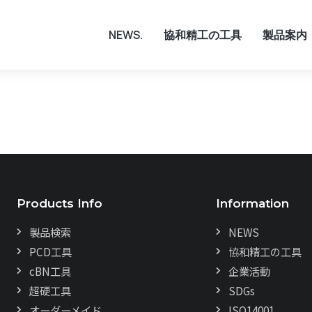
NEWS.
協和精工の工具
製品案内
Products Info
Information
製品検索
NEWS
PCD工具
協和精工の工具
cBN工具
企業活動
超硬工具
SDGs
オーダーメイド
ISO14001