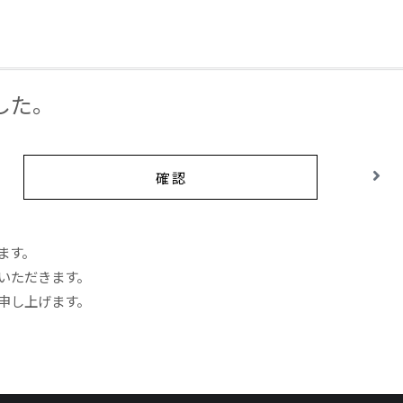
した。
確 認
ます。
いただきます。
申し上げます。