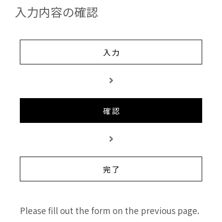
入力内容の確認
入 力
確 認
完 了
Please fill out the form on the previous page.