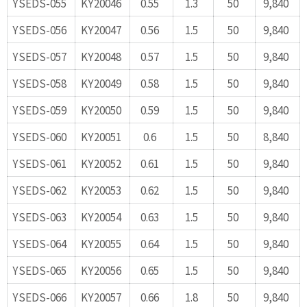
YSEDS-055
KY20046
0.55
1.3
50
9,840
YSEDS-056
KY20047
0.56
1.5
50
9,840
YSEDS-057
KY20048
0.57
1.5
50
9,840
YSEDS-058
KY20049
0.58
1.5
50
9,840
YSEDS-059
KY20050
0.59
1.5
50
9,840
YSEDS-060
KY20051
0.6
1.5
50
8,840
YSEDS-061
KY20052
0.61
1.5
50
9,840
YSEDS-062
KY20053
0.62
1.5
50
9,840
YSEDS-063
KY20054
0.63
1.5
50
9,840
YSEDS-064
KY20055
0.64
1.5
50
9,840
YSEDS-065
KY20056
0.65
1.5
50
9,840
YSEDS-066
KY20057
0.66
1.8
50
9,840