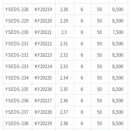
YSEDS-228
KY20219
2.28
6
50
8,500
YSEDS-229
KY20220
2.29
6
50
8,500
YSEDS-230
KY20221
2.3
6
50
7,500
YSEDS-231
KY20222
2.31
6
50
8,500
YSEDS-232
KY20223
2.32
6
50
8,500
YSEDS-233
KY20224
2.33
6
50
8,500
YSEDS-234
KY20225
2.34
6
50
8,500
YSEDS-235
KY20226
2.35
6
50
8,500
YSEDS-236
KY20227
2.36
6
50
8,500
YSEDS-237
KY20228
2.37
6
50
8,500
YSEDS-238
KY20229
2.38
6
50
8,500