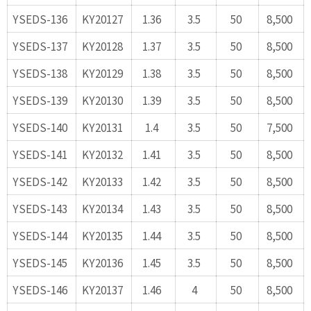
YSEDS-136
KY20127
1.36
3.5
50
8,500
YSEDS-137
KY20128
1.37
3.5
50
8,500
YSEDS-138
KY20129
1.38
3.5
50
8,500
YSEDS-139
KY20130
1.39
3.5
50
8,500
YSEDS-140
KY20131
1.4
3.5
50
7,500
YSEDS-141
KY20132
1.41
3.5
50
8,500
YSEDS-142
KY20133
1.42
3.5
50
8,500
YSEDS-143
KY20134
1.43
3.5
50
8,500
YSEDS-144
KY20135
1.44
3.5
50
8,500
YSEDS-145
KY20136
1.45
3.5
50
8,500
YSEDS-146
KY20137
1.46
4
50
8,500