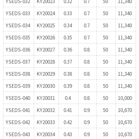
YSEDS-032
KY20023
0.32
0.7
50
11,340
YSEDS-033
KY20024
0.33
0.7
50
11,340
YSEDS-034
KY20025
0.34
0.7
50
11,340
YSEDS-035
KY20026
0.35
0.7
50
11,340
YSEDS-036
KY20027
0.36
0.8
50
11,340
YSEDS-037
KY20028
0.37
0.8
50
11,340
YSEDS-038
KY20029
0.38
0.8
50
11,340
YSEDS-039
KY20030
0.39
0.8
50
11,340
YSEDS-040
KY20031
0.4
0.8
50
10,000
YSEDS-041
KY20032
0.41
0.9
50
10,670
YSEDS-042
KY20033
0.42
0.9
50
10,670
YSEDS-043
KY20034
0.43
0.9
50
10,670