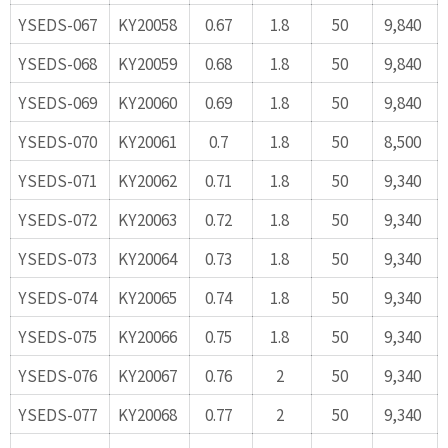
YSEDS-067
KY20058
0.67
1.8
50
9,840
YSEDS-068
KY20059
0.68
1.8
50
9,840
YSEDS-069
KY20060
0.69
1.8
50
9,840
YSEDS-070
KY20061
0.7
1.8
50
8,500
YSEDS-071
KY20062
0.71
1.8
50
9,340
YSEDS-072
KY20063
0.72
1.8
50
9,340
YSEDS-073
KY20064
0.73
1.8
50
9,340
YSEDS-074
KY20065
0.74
1.8
50
9,340
YSEDS-075
KY20066
0.75
1.8
50
9,340
YSEDS-076
KY20067
0.76
2
50
9,340
YSEDS-077
KY20068
0.77
2
50
9,340