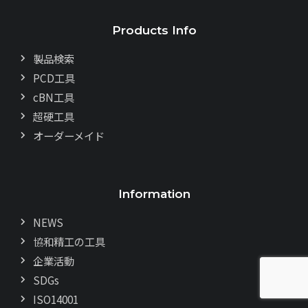
Products Info
製品検索
PCD工具
cBN工具
超硬工具
オーダーメイド
Information
NEWS
協和精工の工具
企業活動
SDGs
ISO14001