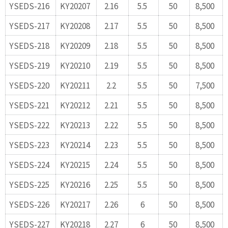
YSEDS-216
KY20207
2.16
5.5
50
8,500
YSEDS-217
KY20208
2.17
5.5
50
8,500
YSEDS-218
KY20209
2.18
5.5
50
8,500
YSEDS-219
KY20210
2.19
5.5
50
8,500
YSEDS-220
KY20211
2.2
5.5
50
7,500
YSEDS-221
KY20212
2.21
5.5
50
8,500
YSEDS-222
KY20213
2.22
5.5
50
8,500
YSEDS-223
KY20214
2.23
5.5
50
8,500
YSEDS-224
KY20215
2.24
5.5
50
8,500
YSEDS-225
KY20216
2.25
5.5
50
8,500
YSEDS-226
KY20217
2.26
6
50
8,500
YSEDS-227
KY20218
2.27
6
50
8,500