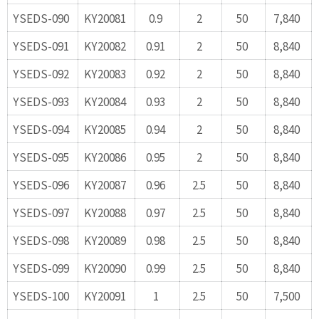
YSEDS-090
KY20081
0.9
2
50
7,840
YSEDS-091
KY20082
0.91
2
50
8,840
YSEDS-092
KY20083
0.92
2
50
8,840
YSEDS-093
KY20084
0.93
2
50
8,840
YSEDS-094
KY20085
0.94
2
50
8,840
YSEDS-095
KY20086
0.95
2
50
8,840
YSEDS-096
KY20087
0.96
2.5
50
8,840
YSEDS-097
KY20088
0.97
2.5
50
8,840
YSEDS-098
KY20089
0.98
2.5
50
8,840
YSEDS-099
KY20090
0.99
2.5
50
8,840
YSEDS-100
KY20091
1
2.5
50
7,500