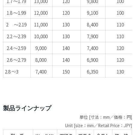
1.7 ～1.79
13,000
120
9,800
100
1.8 ～1.99
12,000
120
9,100
100
2 ～2.19
11,000
130
8,400
110
2.2 ～2.39
10,000
130
7,900
110
2.4 ～2.59
9,000
140
7,400
120
2.6 ～2.79
8,000
140
6,900
120
2.8 ～3
7,400
150
6,350
130
製品ラインナップ
単位 [寸法：mm／価格：円]
Unit [size：mm／Retail Price：JPY]