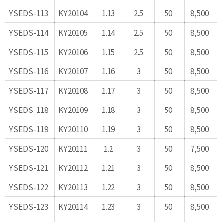
YSEDS-113
KY20104
1.13
2.5
50
8,500
YSEDS-114
KY20105
1.14
2.5
50
8,500
YSEDS-115
KY20106
1.15
2.5
50
8,500
YSEDS-116
KY20107
1.16
3
50
8,500
YSEDS-117
KY20108
1.17
3
50
8,500
YSEDS-118
KY20109
1.18
3
50
8,500
YSEDS-119
KY20110
1.19
3
50
8,500
YSEDS-120
KY20111
1.2
3
50
7,500
YSEDS-121
KY20112
1.21
3
50
8,500
YSEDS-122
KY20113
1.22
3
50
8,500
YSEDS-123
KY20114
1.23
3
50
8,500