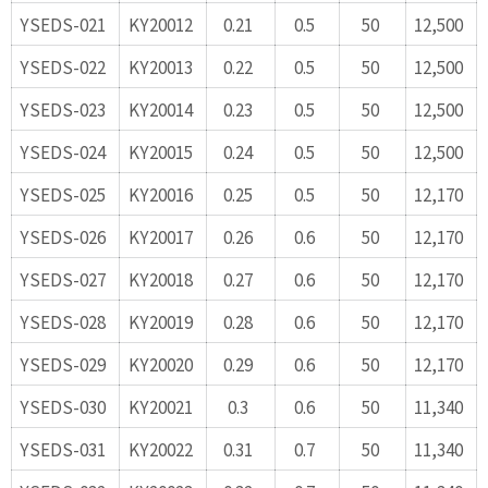
YSEDS-021
KY20012
0.21
0.5
50
12,500
YSEDS-022
KY20013
0.22
0.5
50
12,500
YSEDS-023
KY20014
0.23
0.5
50
12,500
YSEDS-024
KY20015
0.24
0.5
50
12,500
YSEDS-025
KY20016
0.25
0.5
50
12,170
YSEDS-026
KY20017
0.26
0.6
50
12,170
YSEDS-027
KY20018
0.27
0.6
50
12,170
YSEDS-028
KY20019
0.28
0.6
50
12,170
YSEDS-029
KY20020
0.29
0.6
50
12,170
YSEDS-030
KY20021
0.3
0.6
50
11,340
YSEDS-031
KY20022
0.31
0.7
50
11,340