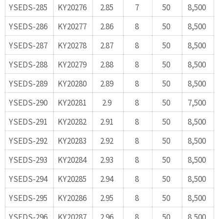
YSEDS-285
KY20276
2.85
7
50
8,500
YSEDS-286
KY20277
2.86
8
50
8,500
YSEDS-287
KY20278
2.87
8
50
8,500
YSEDS-288
KY20279
2.88
8
50
8,500
YSEDS-289
KY20280
2.89
8
50
8,500
YSEDS-290
KY20281
2.9
8
50
7,500
YSEDS-291
KY20282
2.91
8
50
8,500
YSEDS-292
KY20283
2.92
8
50
8,500
YSEDS-293
KY20284
2.93
8
50
8,500
YSEDS-294
KY20285
2.94
8
50
8,500
YSEDS-295
KY20286
2.95
8
50
8,500
YSEDS-296
KY20287
2.96
8
50
8,500