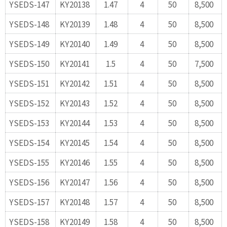
YSEDS-147
KY20138
1.47
4
50
8,500
YSEDS-148
KY20139
1.48
4
50
8,500
YSEDS-149
KY20140
1.49
4
50
8,500
YSEDS-150
KY20141
1.5
4
50
7,500
YSEDS-151
KY20142
1.51
4
50
8,500
YSEDS-152
KY20143
1.52
4
50
8,500
YSEDS-153
KY20144
1.53
4
50
8,500
YSEDS-154
KY20145
1.54
4
50
8,500
YSEDS-155
KY20146
1.55
4
50
8,500
YSEDS-156
KY20147
1.56
4
50
8,500
YSEDS-157
KY20148
1.57
4
50
8,500
YSEDS-158
KY20149
1.58
4
50
8,500