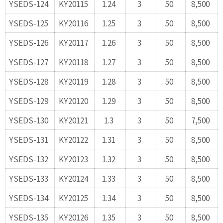
YSEDS-124
KY20115
1.24
3
50
8,500
YSEDS-125
KY20116
1.25
3
50
8,500
YSEDS-126
KY20117
1.26
3
50
8,500
YSEDS-127
KY20118
1.27
3
50
8,500
YSEDS-128
KY20119
1.28
3
50
8,500
YSEDS-129
KY20120
1.29
3
50
8,500
YSEDS-130
KY20121
1.3
3
50
7,500
YSEDS-131
KY20122
1.31
3
50
8,500
YSEDS-132
KY20123
1.32
3
50
8,500
YSEDS-133
KY20124
1.33
3
50
8,500
YSEDS-134
KY20125
1.34
3
50
8,500
YSEDS-135
KY20126
1.35
3
50
8,500