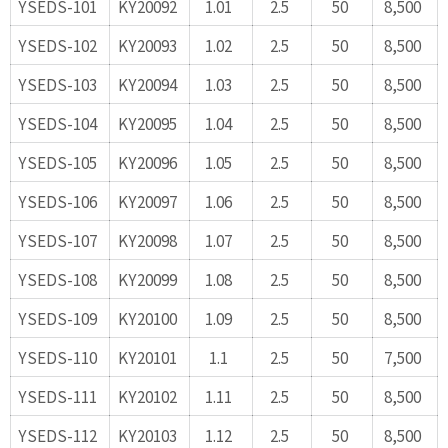
YSEDS-101
KY20092
1.01
2.5
50
8,500
YSEDS-102
KY20093
1.02
2.5
50
8,500
YSEDS-103
KY20094
1.03
2.5
50
8,500
YSEDS-104
KY20095
1.04
2.5
50
8,500
YSEDS-105
KY20096
1.05
2.5
50
8,500
YSEDS-106
KY20097
1.06
2.5
50
8,500
YSEDS-107
KY20098
1.07
2.5
50
8,500
YSEDS-108
KY20099
1.08
2.5
50
8,500
YSEDS-109
KY20100
1.09
2.5
50
8,500
YSEDS-110
KY20101
1.1
2.5
50
7,500
YSEDS-111
KY20102
1.11
2.5
50
8,500
YSEDS-112
KY20103
1.12
2.5
50
8,500