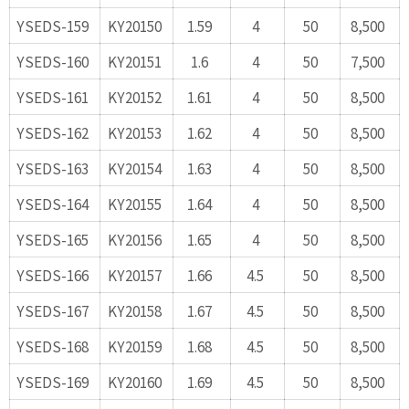
YSEDS-159
KY20150
1.59
4
50
8,500
YSEDS-160
KY20151
1.6
4
50
7,500
YSEDS-161
KY20152
1.61
4
50
8,500
YSEDS-162
KY20153
1.62
4
50
8,500
YSEDS-163
KY20154
1.63
4
50
8,500
YSEDS-164
KY20155
1.64
4
50
8,500
YSEDS-165
KY20156
1.65
4
50
8,500
YSEDS-166
KY20157
1.66
4.5
50
8,500
YSEDS-167
KY20158
1.67
4.5
50
8,500
YSEDS-168
KY20159
1.68
4.5
50
8,500
YSEDS-169
KY20160
1.69
4.5
50
8,500