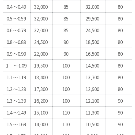
0.4 ～0.49
32,000
85
32,000
80
0.5 ～0.59
32,000
85
29,500
80
0.6 ～0.79
32,000
85
24,500
80
0.8 ～0.89
24,500
90
18,500
80
0.9 ～0.99
22,000
90
16,500
80
1 ～1.09
19,500
100
14,500
80
1.1 ～1.19
18,400
100
13,700
80
1.2 ～1.29
17,300
100
12,900
80
1.3 ～1.39
16,200
100
12,100
90
1.4 ～1.49
15,100
110
11,300
90
1.5 ～1.69
14,000
110
10,500
90