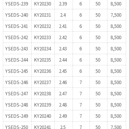
YSEDS-239
KY20230
2.39
6
50
8,500
YSEDS-240
KY20231
2.4
6
50
7,500
YSEDS-241
KY20232
2.41
6
50
8,500
YSEDS-242
KY20233
2.42
6
50
8,500
YSEDS-243
KY20234
2.43
6
50
8,500
YSEDS-244
KY20235
2.44
6
50
8,500
YSEDS-245
KY20236
2.45
6
50
8,500
YSEDS-246
KY20237
2.46
7
50
8,500
YSEDS-247
KY20238
2.47
7
50
8,500
YSEDS-248
KY20239
2.48
7
50
8,500
YSEDS-249
KY20240
2.49
7
50
8,500
YSEDS-250
KY20241
2.5
7
50
7,500