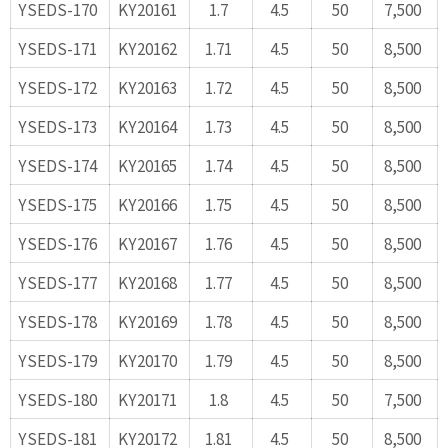
YSEDS-170
KY20161
1.7
4.5
50
7,500
YSEDS-171
KY20162
1.71
4.5
50
8,500
YSEDS-172
KY20163
1.72
4.5
50
8,500
YSEDS-173
KY20164
1.73
4.5
50
8,500
YSEDS-174
KY20165
1.74
4.5
50
8,500
YSEDS-175
KY20166
1.75
4.5
50
8,500
YSEDS-176
KY20167
1.76
4.5
50
8,500
YSEDS-177
KY20168
1.77
4.5
50
8,500
YSEDS-178
KY20169
1.78
4.5
50
8,500
YSEDS-179
KY20170
1.79
4.5
50
8,500
YSEDS-180
KY20171
1.8
4.5
50
7,500
YSEDS-181
KY20172
1.81
4.5
50
8,500