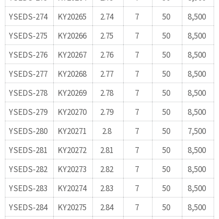
YSEDS-274
KY20265
2.74
7
50
8,500
YSEDS-275
KY20266
2.75
7
50
8,500
YSEDS-276
KY20267
2.76
7
50
8,500
YSEDS-277
KY20268
2.77
7
50
8,500
YSEDS-278
KY20269
2.78
7
50
8,500
YSEDS-279
KY20270
2.79
7
50
8,500
YSEDS-280
KY20271
2.8
7
50
7,500
YSEDS-281
KY20272
2.81
7
50
8,500
YSEDS-282
KY20273
2.82
7
50
8,500
YSEDS-283
KY20274
2.83
7
50
8,500
YSEDS-284
KY20275
2.84
7
50
8,500