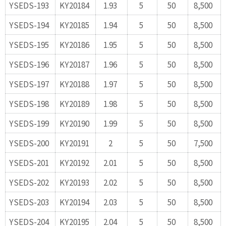
YSEDS-193
KY20184
1.93
5
50
8,500
YSEDS-194
KY20185
1.94
5
50
8,500
YSEDS-195
KY20186
1.95
5
50
8,500
YSEDS-196
KY20187
1.96
5
50
8,500
YSEDS-197
KY20188
1.97
5
50
8,500
YSEDS-198
KY20189
1.98
5
50
8,500
YSEDS-199
KY20190
1.99
5
50
8,500
YSEDS-200
KY20191
2
5
50
7,500
YSEDS-201
KY20192
2.01
5
50
8,500
YSEDS-202
KY20193
2.02
5
50
8,500
YSEDS-203
KY20194
2.03
5
50
8,500
YSEDS-204
KY20195
2.04
5
50
8,500