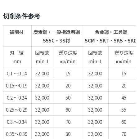
切削条件参考
被削材
炭素鋼・一般構造用鋼
合金鋼・工具鋼
S55C・SS材
SCM・SKT・SKS・SKD
刃 径
回転数
送り速度
回転数
送り速度
mm
min-1
㎜/min
min-1
㎜/min
0.1 ～0.14
32,000
15
32,000
15
0.15～0.19
32,000
20
32,000
20
0.2 ～0.24
32,000
50
32,000
45
0.25～0.29
32,000
60
32,000
55
0.3 ～0.34
32,000
70
32,000
60
0.35～0.39
32,000
80
32,000
70