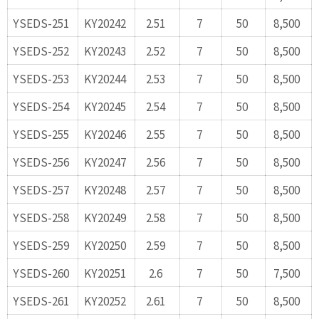
YSEDS-251
KY20242
2.51
7
50
8,500
YSEDS-252
KY20243
2.52
7
50
8,500
YSEDS-253
KY20244
2.53
7
50
8,500
YSEDS-254
KY20245
2.54
7
50
8,500
YSEDS-255
KY20246
2.55
7
50
8,500
YSEDS-256
KY20247
2.56
7
50
8,500
YSEDS-257
KY20248
2.57
7
50
8,500
YSEDS-258
KY20249
2.58
7
50
8,500
YSEDS-259
KY20250
2.59
7
50
8,500
YSEDS-260
KY20251
2.6
7
50
7,500
YSEDS-261
KY20252
2.61
7
50
8,500