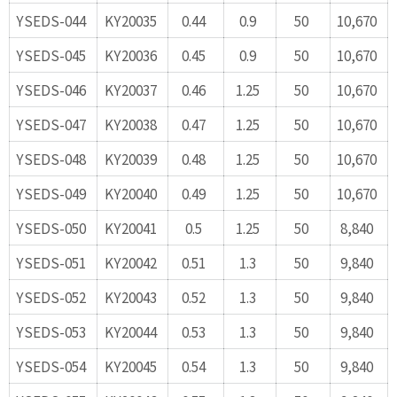
YSEDS-044
KY20035
0.44
0.9
50
10,670
YSEDS-045
KY20036
0.45
0.9
50
10,670
YSEDS-046
KY20037
0.46
1.25
50
10,670
YSEDS-047
KY20038
0.47
1.25
50
10,670
YSEDS-048
KY20039
0.48
1.25
50
10,670
YSEDS-049
KY20040
0.49
1.25
50
10,670
YSEDS-050
KY20041
0.5
1.25
50
8,840
YSEDS-051
KY20042
0.51
1.3
50
9,840
YSEDS-052
KY20043
0.52
1.3
50
9,840
YSEDS-053
KY20044
0.53
1.3
50
9,840
YSEDS-054
KY20045
0.54
1.3
50
9,840