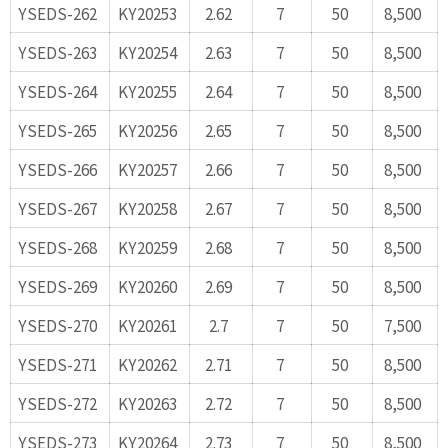
YSEDS-262
KY20253
2.62
7
50
8,500
YSEDS-263
KY20254
2.63
7
50
8,500
YSEDS-264
KY20255
2.64
7
50
8,500
YSEDS-265
KY20256
2.65
7
50
8,500
YSEDS-266
KY20257
2.66
7
50
8,500
YSEDS-267
KY20258
2.67
7
50
8,500
YSEDS-268
KY20259
2.68
7
50
8,500
YSEDS-269
KY20260
2.69
7
50
8,500
YSEDS-270
KY20261
2.7
7
50
7,500
YSEDS-271
KY20262
2.71
7
50
8,500
YSEDS-272
KY20263
2.72
7
50
8,500
YSEDS-273
KY20264
2.73
7
50
8,500