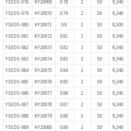
YSEDS-078
KY20069
0.78
2
50
9,340
YSEDS-079
KY20070
0.79
2
50
9,340
YSEDS-080
KY20071
0.8
2
50
8,500
YSEDS-081
KY20072
0.81
2
50
9,340
YSEDS-082
KY20073
0.82
2
50
9,340
YSEDS-083
KY20074
0.83
2
50
9,340
YSEDS-084
KY20075
0.84
2
50
9,340
YSEDS-085
KY20076
0.85
2
50
9,340
YSEDS-086
KY20077
0.86
2
50
9,340
YSEDS-087
KY20078
0.87
2
50
9,340
YSEDS-088
KY20079
0.88
2
50
9,340
YSEDS-089
KY20080
0.89
2
50
9,340