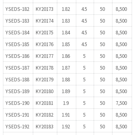
YSEDS-182
KY20173
1.82
4.5
50
8,500
YSEDS-183
KY20174
1.83
4.5
50
8,500
YSEDS-184
KY20175
1.84
4.5
50
8,500
YSEDS-185
KY20176
1.85
4.5
50
8,500
YSEDS-186
KY20177
1.86
5
50
8,500
YSEDS-187
KY20178
1.87
5
50
8,500
YSEDS-188
KY20179
1.88
5
50
8,500
YSEDS-189
KY20180
1.89
5
50
8,500
YSEDS-190
KY20181
1.9
5
50
7,500
YSEDS-191
KY20182
1.91
5
50
8,500
YSEDS-192
KY20183
1.92
5
50
8,500