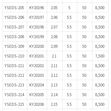
YSEDS-205
KY20196
2.05
5
50
8,500
YSEDS-206
KY20197
2.06
5.5
50
8,500
YSEDS-207
KY20198
2.07
5.5
50
8,500
YSEDS-208
KY20199
2.08
5.5
50
8,500
YSEDS-209
KY20200
2.09
5.5
50
8,500
YSEDS-210
KY20201
2.1
5.5
50
7,500
YSEDS-211
KY20202
2.11
5.5
50
8,500
YSEDS-212
KY20203
2.12
5.5
50
8,500
YSEDS-213
KY20204
2.13
5.5
50
8,500
YSEDS-214
KY20205
2.14
5.5
50
8,500
YSEDS-215
KY20206
2.15
5.5
50
8,500