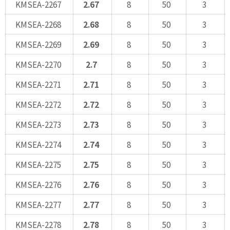
KMSEA-2267
2.67
8
50
3
KMSEA-2268
2.68
8
50
3
KMSEA-2269
2.69
8
50
3
KMSEA-2270
2.7
8
50
3
KMSEA-2271
2.71
8
50
3
KMSEA-2272
2.72
8
50
3
KMSEA-2273
2.73
8
50
3
KMSEA-2274
2.74
8
50
3
KMSEA-2275
2.75
8
50
3
KMSEA-2276
2.76
8
50
3
KMSEA-2277
2.77
8
50
3
KMSEA-2278
2.78
8
50
3