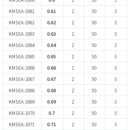
KMSEA-2061
0.61
2
50
3
KMSEA-2062
0.62
2
50
3
KMSEA-2063
0.63
2
50
3
KMSEA-2064
0.64
2
50
3
KMSEA-2065
0.65
2
50
3
KMSEA-2066
0.66
2
50
3
KMSEA-2067
0.67
2
50
3
KMSEA-2068
0.68
2
50
3
KMSEA-2069
0.69
2
50
3
KMSEA-2070
0.7
2
50
3
KMSEA-2071
0.71
2
50
3