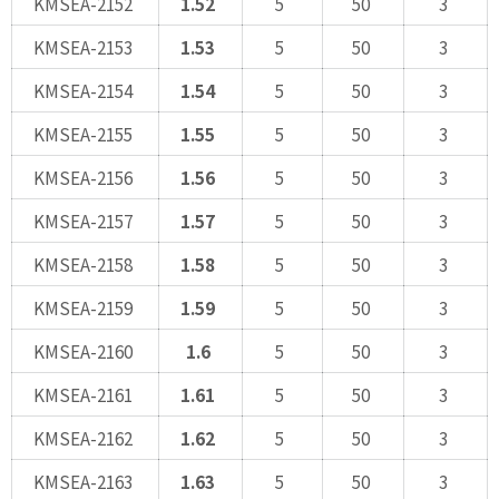
KMSEA-2152
1.52
5
50
3
KMSEA-2153
1.53
5
50
3
KMSEA-2154
1.54
5
50
3
KMSEA-2155
1.55
5
50
3
KMSEA-2156
1.56
5
50
3
KMSEA-2157
1.57
5
50
3
KMSEA-2158
1.58
5
50
3
KMSEA-2159
1.59
5
50
3
KMSEA-2160
1.6
5
50
3
KMSEA-2161
1.61
5
50
3
KMSEA-2162
1.62
5
50
3
KMSEA-2163
1.63
5
50
3