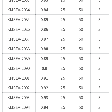
KMSEA-2084
0.84
2.5
50
3
KMSEA-2085
0.85
2.5
50
3
KMSEA-2086
0.86
2.5
50
3
KMSEA-2087
0.87
2.5
50
3
KMSEA-2088
0.88
2.5
50
3
KMSEA-2089
0.89
2.5
50
3
KMSEA-2090
0.9
2.5
50
3
KMSEA-2091
0.91
2.5
50
3
KMSEA-2092
0.92
2.5
50
3
KMSEA-2093
0.93
2.5
50
3
KMSEA-2094
0.94
2.5
50
3