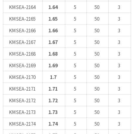
KMSEA-2164
1.64
5
50
3
KMSEA-2165
1.65
5
50
3
KMSEA-2166
1.66
5
50
3
KMSEA-2167
1.67
5
50
3
KMSEA-2168
1.68
5
50
3
KMSEA-2169
1.69
5
50
3
KMSEA-2170
1.7
5
50
3
KMSEA-2171
1.71
5
50
3
KMSEA-2172
1.72
5
50
3
KMSEA-2173
1.73
5
50
3
KMSEA-2174
1.74
5
50
3