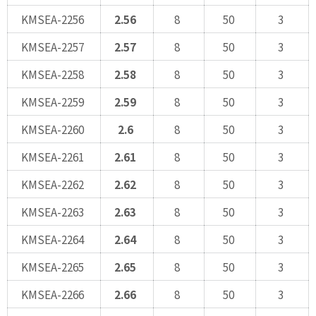
KMSEA-2256
2.56
8
50
3
KMSEA-2257
2.57
8
50
3
KMSEA-2258
2.58
8
50
3
KMSEA-2259
2.59
8
50
3
KMSEA-2260
2.6
8
50
3
KMSEA-2261
2.61
8
50
3
KMSEA-2262
2.62
8
50
3
KMSEA-2263
2.63
8
50
3
KMSEA-2264
2.64
8
50
3
KMSEA-2265
2.65
8
50
3
KMSEA-2266
2.66
8
50
3