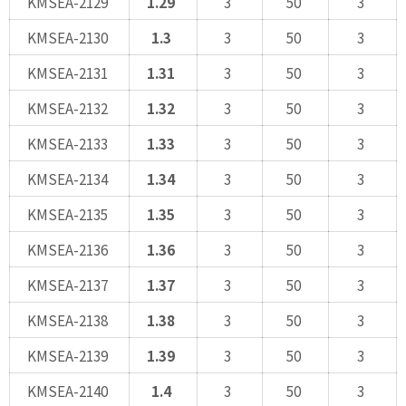
KMSEA-2129
1.29
3
50
3
KMSEA-2130
1.3
3
50
3
KMSEA-2131
1.31
3
50
3
KMSEA-2132
1.32
3
50
3
KMSEA-2133
1.33
3
50
3
KMSEA-2134
1.34
3
50
3
KMSEA-2135
1.35
3
50
3
KMSEA-2136
1.36
3
50
3
KMSEA-2137
1.37
3
50
3
KMSEA-2138
1.38
3
50
3
KMSEA-2139
1.39
3
50
3
KMSEA-2140
1.4
3
50
3