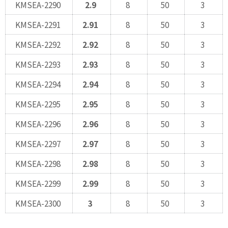
KMSEA-2290
2.9
8
50
3
KMSEA-2291
2.91
8
50
3
KMSEA-2292
2.92
8
50
3
KMSEA-2293
2.93
8
50
3
KMSEA-2294
2.94
8
50
3
KMSEA-2295
2.95
8
50
3
KMSEA-2296
2.96
8
50
3
KMSEA-2297
2.97
8
50
3
KMSEA-2298
2.98
8
50
3
KMSEA-2299
2.99
8
50
3
KMSEA-2300
3
8
50
3