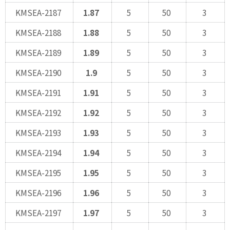
KMSEA-2187
1.87
5
50
3
KMSEA-2188
1.88
5
50
3
KMSEA-2189
1.89
5
50
3
KMSEA-2190
1.9
5
50
3
KMSEA-2191
1.91
5
50
3
KMSEA-2192
1.92
5
50
3
KMSEA-2193
1.93
5
50
3
KMSEA-2194
1.94
5
50
3
KMSEA-2195
1.95
5
50
3
KMSEA-2196
1.96
5
50
3
KMSEA-2197
1.97
5
50
3