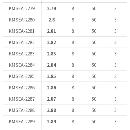
KMSEA-2279
2.79
8
50
3
KMSEA-2280
2.8
8
50
3
KMSEA-2281
2.81
8
50
3
KMSEA-2282
2.82
8
50
3
KMSEA-2283
2.83
8
50
3
KMSEA-2284
2.84
8
50
3
KMSEA-2285
2.85
8
50
3
KMSEA-2286
2.86
8
50
3
KMSEA-2287
2.87
8
50
3
KMSEA-2288
2.88
8
50
3
KMSEA-2289
2.89
8
50
3