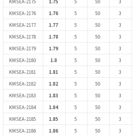
KMSEA-2175
1.75
5
50
3
KMSEA-2176
1.76
5
50
3
KMSEA-2177
1.77
5
50
3
KMSEA-2178
1.78
5
50
3
KMSEA-2179
1.79
5
50
3
KMSEA-2180
1.8
5
50
3
KMSEA-2181
1.81
5
50
3
KMSEA-2182
1.82
5
50
3
KMSEA-2183
1.83
5
50
3
KMSEA-2184
1.84
5
50
3
KMSEA-2185
1.85
5
50
3
KMSEA-2186
1.86
5
50
3