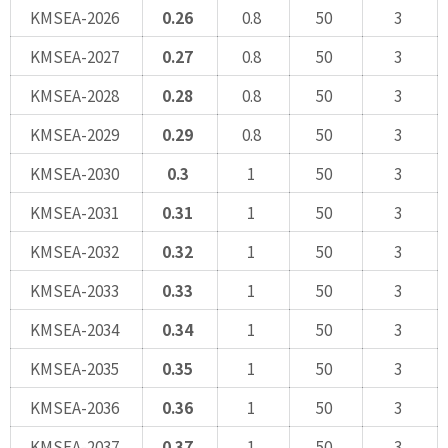
KMSEA-2026
0.26
0.8
50
3
KMSEA-2027
0.27
0.8
50
3
KMSEA-2028
0.28
0.8
50
3
KMSEA-2029
0.29
0.8
50
3
KMSEA-2030
0.3
1
50
3
KMSEA-2031
0.31
1
50
3
KMSEA-2032
0.32
1
50
3
KMSEA-2033
0.33
1
50
3
KMSEA-2034
0.34
1
50
3
KMSEA-2035
0.35
1
50
3
KMSEA-2036
0.36
1
50
3
KMSEA-2037
0.37
1
50
3