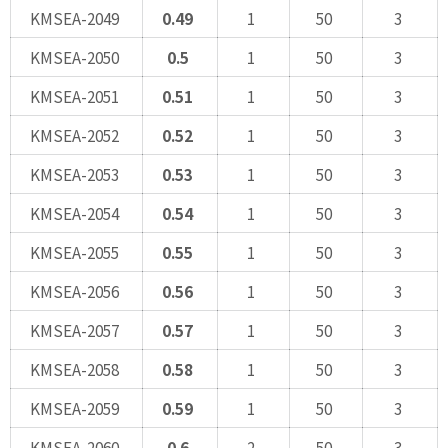
KMSEA-2049
0.49
1
50
3
KMSEA-2050
0.5
1
50
3
KMSEA-2051
0.51
1
50
3
KMSEA-2052
0.52
1
50
3
KMSEA-2053
0.53
1
50
3
KMSEA-2054
0.54
1
50
3
KMSEA-2055
0.55
1
50
3
KMSEA-2056
0.56
1
50
3
KMSEA-2057
0.57
1
50
3
KMSEA-2058
0.58
1
50
3
KMSEA-2059
0.59
1
50
3
KMSEA-2060
0.6
2
50
3