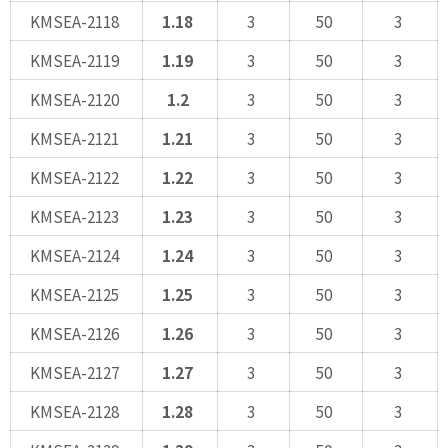
KMSEA-2118
1.18
3
50
3
KMSEA-2119
1.19
3
50
3
KMSEA-2120
1.2
3
50
3
KMSEA-2121
1.21
3
50
3
KMSEA-2122
1.22
3
50
3
KMSEA-2123
1.23
3
50
3
KMSEA-2124
1.24
3
50
3
KMSEA-2125
1.25
3
50
3
KMSEA-2126
1.26
3
50
3
KMSEA-2127
1.27
3
50
3
KMSEA-2128
1.28
3
50
3