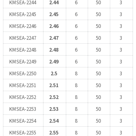
KMSEA-2244
2.44
6
50
3
KMSEA-2245
2.45
6
50
3
KMSEA-2246
2.46
6
50
3
KMSEA-2247
2.47
6
50
3
KMSEA-2248
2.48
6
50
3
KMSEA-2249
2.49
6
50
3
KMSEA-2250
2.5
8
50
3
KMSEA-2251
2.51
8
50
3
KMSEA-2252
2.52
8
50
3
KMSEA-2253
2.53
8
50
3
KMSEA-2254
2.54
8
50
3
KMSEA-2255
2.55
8
50
3