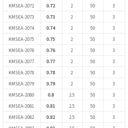
KMSEA-2072
0.72
2
50
3
KMSEA-2073
0.73
2
50
3
KMSEA-2074
0.74
2
50
3
KMSEA-2075
0.75
2
50
3
KMSEA-2076
0.76
2
50
3
KMSEA-2077
0.77
2
50
3
KMSEA-2078
0.78
2
50
3
KMSEA-2079
0.79
2
50
3
KMSEA-2080
0.8
2.5
50
3
KMSEA-2081
0.81
2.5
50
3
KMSEA-2082
0.82
2.5
50
3
KMSEA-2083
0.83
2.5
50
3