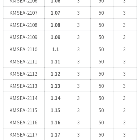
KMSEA-2106
1.06
3
50
3
KMSEA-2107
1.07
3
50
3
KMSEA-2108
1.08
3
50
3
KMSEA-2109
1.09
3
50
3
KMSEA-2110
1.1
3
50
3
KMSEA-2111
1.11
3
50
3
KMSEA-2112
1.12
3
50
3
KMSEA-2113
1.13
3
50
3
KMSEA-2114
1.14
3
50
3
KMSEA-2115
1.15
3
50
3
KMSEA-2116
1.16
3
50
3
KMSEA-2117
1.17
3
50
3