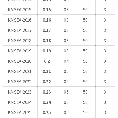
KMSEA-2015
0.15
0.3
50
3
KMSEA-2016
0.16
0.3
50
3
KMSEA-2017
0.17
0.3
50
3
KMSEA-2018
0.18
0.3
50
3
KMSEA-2019
0.19
0.3
50
3
KMSEA-2020
0.2
0.4
50
3
KMSEA-2021
0.21
0.5
50
3
KMSEA-2022
0.22
0.5
50
3
KMSEA-2023
0.23
0.5
50
3
KMSEA-2024
0.24
0.5
50
3
KMSEA-2025
0.25
0.5
50
3