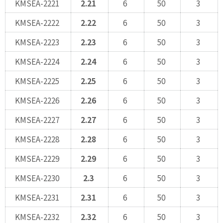
KMSEA-2221
2.21
6
50
3
KMSEA-2222
2.22
6
50
3
KMSEA-2223
2.23
6
50
3
KMSEA-2224
2.24
6
50
3
KMSEA-2225
2.25
6
50
3
KMSEA-2226
2.26
6
50
3
KMSEA-2227
2.27
6
50
3
KMSEA-2228
2.28
6
50
3
KMSEA-2229
2.29
6
50
3
KMSEA-2230
2.3
6
50
3
KMSEA-2231
2.31
6
50
3
KMSEA-2232
2.32
6
50
3