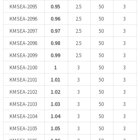
KMSEA-2095
0.95
2.5
50
3
KMSEA-2096
0.96
2.5
50
3
KMSEA-2097
0.97
2.5
50
3
KMSEA-2098
0.98
2.5
50
3
KMSEA-2099
0.99
2.5
50
3
KMSEA-2100
1
3
50
3
KMSEA-2101
1.01
3
50
3
KMSEA-2102
1.02
3
50
3
KMSEA-2103
1.03
3
50
3
KMSEA-2104
1.04
3
50
3
KMSEA-2105
1.05
3
50
3