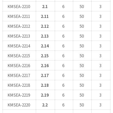
KMSEA-2210
2.1
6
50
3
KMSEA-2211
2.11
6
50
3
KMSEA-2212
2.12
6
50
3
KMSEA-2213
2.13
6
50
3
KMSEA-2214
2.14
6
50
3
KMSEA-2215
2.15
6
50
3
KMSEA-2216
2.16
6
50
3
KMSEA-2217
2.17
6
50
3
KMSEA-2218
2.18
6
50
3
KMSEA-2219
2.19
6
50
3
KMSEA-2220
2.2
6
50
3