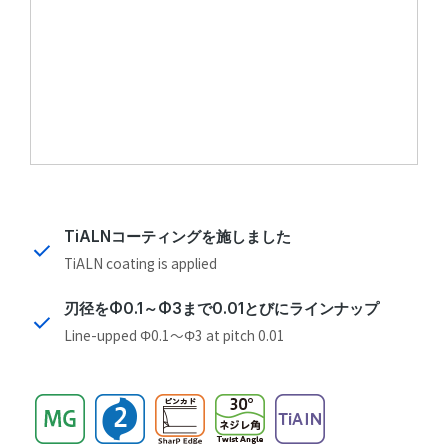
TiALNコーティングを施しました
TiALN coating is applied
刃径をΦ0.1～Φ3まで0.01とびにラインナップ
Line-upped Φ0.1～Φ3 at pitch 0.01