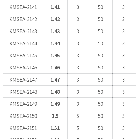
KMSEA-2141
1.41
3
50
3
KMSEA-2142
1.42
3
50
3
KMSEA-2143
1.43
3
50
3
KMSEA-2144
1.44
3
50
3
KMSEA-2145
1.45
3
50
3
KMSEA-2146
1.46
3
50
3
KMSEA-2147
1.47
3
50
3
KMSEA-2148
1.48
3
50
3
KMSEA-2149
1.49
3
50
3
KMSEA-2150
1.5
5
50
3
KMSEA-2151
1.51
5
50
3