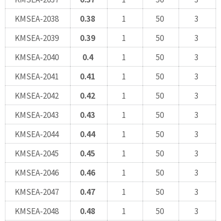
KMSEA-2038
0.38
1
50
3
KMSEA-2039
0.39
1
50
3
KMSEA-2040
0.4
1
50
3
KMSEA-2041
0.41
1
50
3
KMSEA-2042
0.42
1
50
3
KMSEA-2043
0.43
1
50
3
KMSEA-2044
0.44
1
50
3
KMSEA-2045
0.45
1
50
3
KMSEA-2046
0.46
1
50
3
KMSEA-2047
0.47
1
50
3
KMSEA-2048
0.48
1
50
3