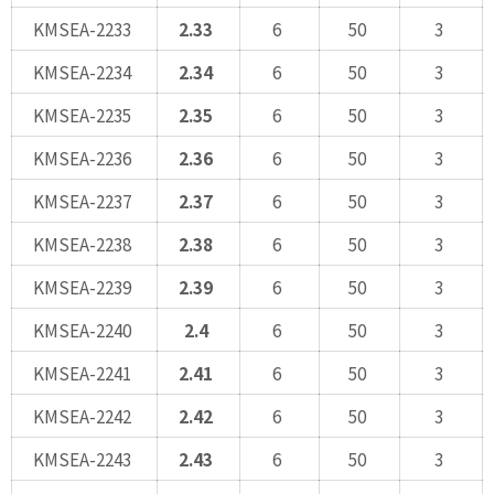
KMSEA-2233
2.33
6
50
3
KMSEA-2234
2.34
6
50
3
KMSEA-2235
2.35
6
50
3
KMSEA-2236
2.36
6
50
3
KMSEA-2237
2.37
6
50
3
KMSEA-2238
2.38
6
50
3
KMSEA-2239
2.39
6
50
3
KMSEA-2240
2.4
6
50
3
KMSEA-2241
2.41
6
50
3
KMSEA-2242
2.42
6
50
3
KMSEA-2243
2.43
6
50
3