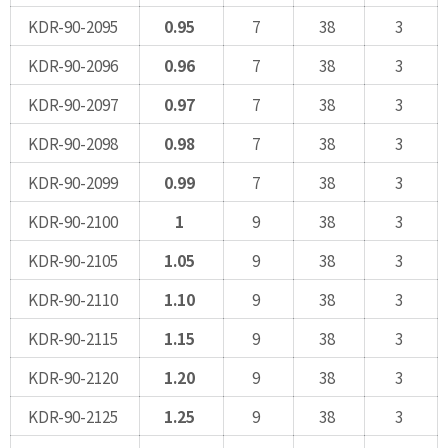
KDR-90-2095
0.95
7
38
3
KDR-90-2096
0.96
7
38
3
KDR-90-2097
0.97
7
38
3
KDR-90-2098
0.98
7
38
3
KDR-90-2099
0.99
7
38
3
KDR-90-2100
1
9
38
3
KDR-90-2105
1.05
9
38
3
KDR-90-2110
1.10
9
38
3
KDR-90-2115
1.15
9
38
3
KDR-90-2120
1.20
9
38
3
KDR-90-2125
1.25
9
38
3