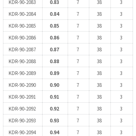
KDR-90-2083
0.83
7
38
3
KDR-90-2084
0.84
7
38
3
KDR-90-2085
0.85
7
38
3
KDR-90-2086
0.86
7
38
3
KDR-90-2087
0.87
7
38
3
KDR-90-2088
0.88
7
38
3
KDR-90-2089
0.89
7
38
3
KDR-90-2090
0.90
7
38
3
KDR-90-2091
0.91
7
38
3
KDR-90-2092
0.92
7
38
3
KDR-90-2093
0.93
7
38
3
KDR-90-2094
0.94
7
38
3