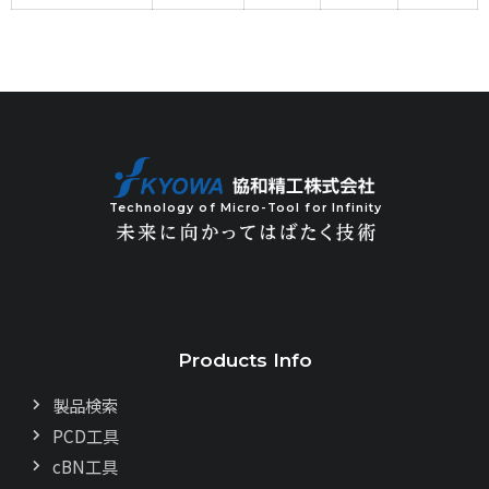
Technology of Micro-Tool for Infinity
Products Info
製品検索
PCD工具
cBN工具