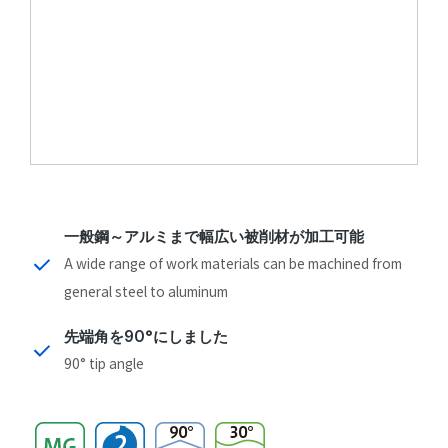
一般鋼～アルミまで幅広い被削材が加工可能
A wide range of work materials can be machined from
general steel to aluminum
先端角を90°にしました
90° tip angle