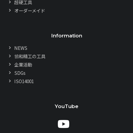
超硬工具
オーダーメイド
Information
NEWS
協和精工の工具
企業活動
SDGs
ISO14001
YouTube