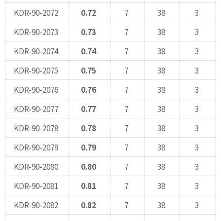
KDR-90-2072
0.72
7
38
3
KDR-90-2073
0.73
7
38
3
KDR-90-2074
0.74
7
38
3
KDR-90-2075
0.75
7
38
3
KDR-90-2076
0.76
7
38
3
KDR-90-2077
0.77
7
38
3
KDR-90-2078
0.78
7
38
3
KDR-90-2079
0.79
7
38
3
KDR-90-2080
0.80
7
38
3
KDR-90-2081
0.81
7
38
3
KDR-90-2082
0.82
7
38
3