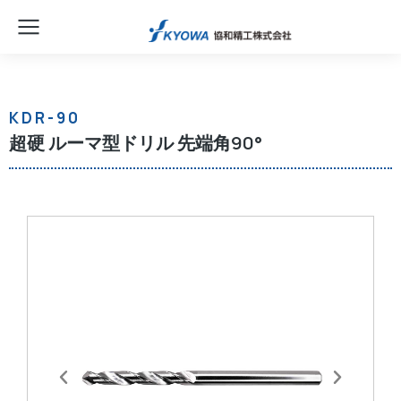
KDR-90
超硬 ルーマ型ドリル 先端角90°