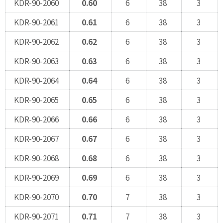
KDR-90-2060
0.60
6
38
3
KDR-90-2061
0.61
6
38
3
KDR-90-2062
0.62
6
38
3
KDR-90-2063
0.63
6
38
3
KDR-90-2064
0.64
6
38
3
KDR-90-2065
0.65
6
38
3
KDR-90-2066
0.66
6
38
3
KDR-90-2067
0.67
6
38
3
KDR-90-2068
0.68
6
38
3
KDR-90-2069
0.69
6
38
3
KDR-90-2070
0.70
7
38
3
KDR-90-2071
0.71
7
38
3