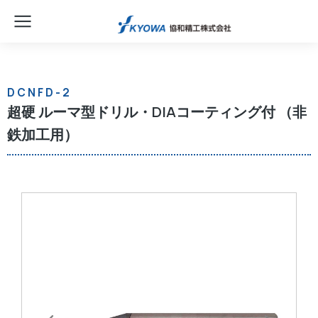
DCNFD-2
超硬 ルーマ型ドリル・DIAコーティング付 （非
鉄加工用）