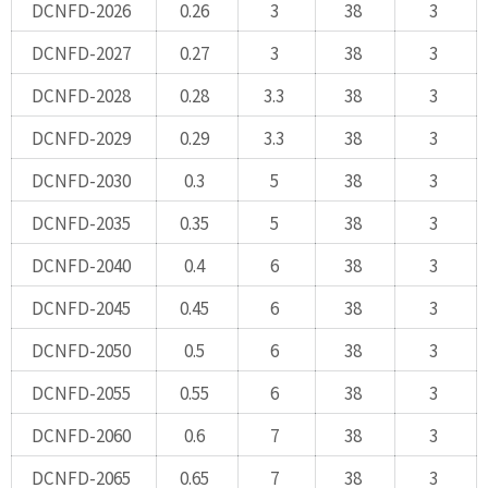
DCNFD-2026
0.26
3
38
3
DCNFD-2027
0.27
3
38
3
DCNFD-2028
0.28
3.3
38
3
DCNFD-2029
0.29
3.3
38
3
DCNFD-2030
0.3
5
38
3
DCNFD-2035
0.35
5
38
3
DCNFD-2040
0.4
6
38
3
DCNFD-2045
0.45
6
38
3
DCNFD-2050
0.5
6
38
3
DCNFD-2055
0.55
6
38
3
DCNFD-2060
0.6
7
38
3
DCNFD-2065
0.65
7
38
3