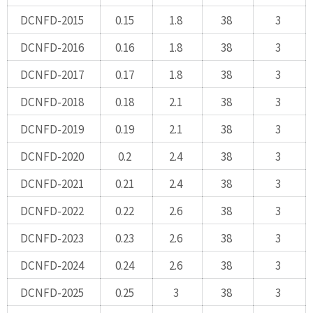
DCNFD-2015
0.15
1.8
38
3
DCNFD-2016
0.16
1.8
38
3
DCNFD-2017
0.17
1.8
38
3
DCNFD-2018
0.18
2.1
38
3
DCNFD-2019
0.19
2.1
38
3
DCNFD-2020
0.2
2.4
38
3
DCNFD-2021
0.21
2.4
38
3
DCNFD-2022
0.22
2.6
38
3
DCNFD-2023
0.23
2.6
38
3
DCNFD-2024
0.24
2.6
38
3
DCNFD-2025
0.25
3
38
3