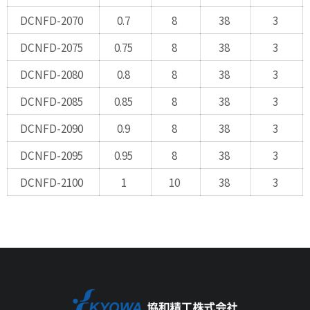
DCNFD-2070
0.7
8
38
3
DCNFD-2075
0.75
8
38
3
DCNFD-2080
0.8
8
38
3
DCNFD-2085
0.85
8
38
3
DCNFD-2090
0.9
8
38
3
DCNFD-2095
0.95
8
38
3
DCNFD-2100
1
10
38
3