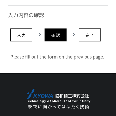
入力内容の確認
入 力
確 認
完 了
Please fill out the form on the previous page.
Technology of Micro-Tool for Infinity